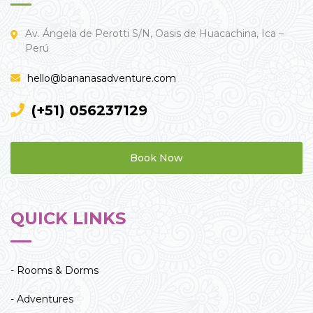
Av. Ángela de Perotti S/N, Oasis de Huacachina, Ica –
Perú
hello@bananasadventure.com
(+51) 056237129
Book Now
QUICK LINKS
- Rooms & Dorms
- Adventures