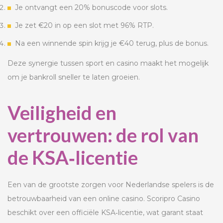
Je ontvangt een 20% bonuscode voor slots.
Je zet €20 in op een slot met 96% RTP.
Na een winnende spin krijg je €40 terug, plus de bonus.
Deze synergie tussen sport en casino maakt het mogelijk
om je bankroll sneller te laten groeien.
Veiligheid en
vertrouwen: de rol van
de KSA‑licentie
Een van de grootste zorgen voor Nederlandse spelers is de
betrouwbaarheid van een online casino. Scoripro Casino
beschikt over een officiële KSA‑licentie, wat garant staat