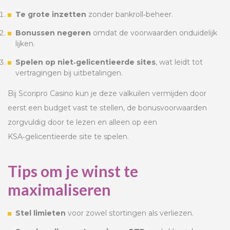
Te grote inzetten
zonder bankroll‑beheer.
Bonussen negeren
omdat de voorwaarden onduidelijk
lijken.
Spelen op niet‑gelicentieerde sites
, wat leidt tot
vertragingen bij uitbetalingen.
Bij Scoripro Casino kun je deze valkuilen vermijden door
eerst een budget vast te stellen, de bonusvoorwaarden
zorgvuldig door te lezen en alleen op een
KSA‑gelicentieerde site te spelen.
Tips om je winst te
maximaliseren
Stel limieten
voor zowel stortingen als verliezen.