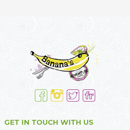
GET IN TOUCH WITH US