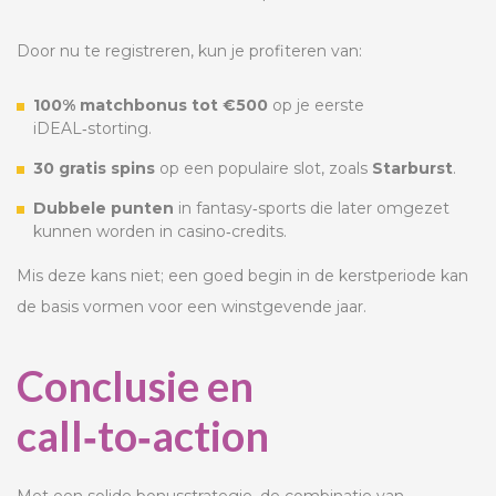
Door nu te registreren, kun je profiteren van:
100% matchbonus tot €500
op je eerste
iDEAL‑storting.
30 gratis spins
op een populaire slot, zoals
Starburst
.
Dubbele punten
in fantasy‑sports die later omgezet
kunnen worden in casino‑credits.
Mis deze kans niet; een goed begin in de kerstperiode kan
de basis vormen voor een winstgevende jaar.
Conclusie en
call‑to‑action