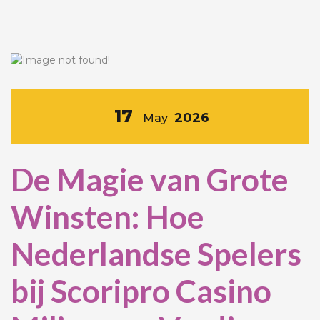
usarla
da una
Il ritmo
la
competencias
de
en
modalità
resta
atención
atractivas
dispositivos
all’altra
juegos.
serrato
y el
y
móviles.
seguendo
e non
momento
servicios
El
il tuo
concede
exacto
innovadores
contenido
ritmo,
pause
para
accesibles
describe
senza
inutili.
actuar.
a
el
passaggi
È
Es
través
17
2026
May
proceso
superflui.
pensato
ideal si
de
de
È una
per chi
te
mejores
instalación,
proposta
ama
atraen
casinos
la
De Magie van Grote
adatta
decidere
experiencias
online
compatibilidad
a chi
in
rápidas
Peru
y el
vuole
fretta
con
para
Winsten: Hoe
acceso
giocare
e
tensión
participantes
a las
in
convivere
constante.
interesados
Nederlandse Spelers
funciones
modo
con la
en
principales
fluido
pressione.
experiencias
desde
e
digitales
bij Scoripro Casino
la app.
senza
completas
distrazioni.
y