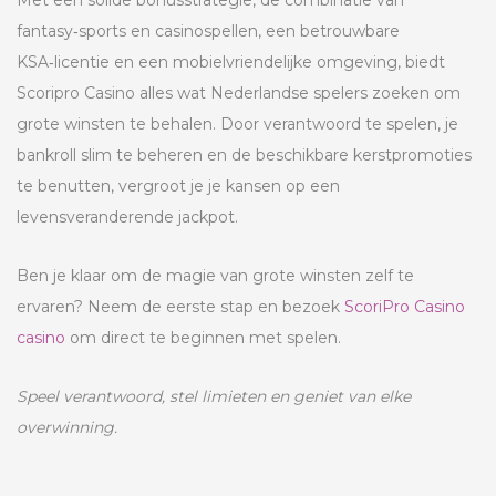
Met een solide bonusstrategie, de combinatie van
fantasy‑sports en casinospellen, een betrouwbare
KSA‑licentie en een mobielvriendelijke omgeving, biedt
Scoripro Casino alles wat Nederlandse spelers zoeken om
grote winsten te behalen. Door verantwoord te spelen, je
bankroll slim te beheren en de beschikbare kerstpromoties
te benutten, vergroot je je kansen op een
levensveranderende jackpot.
Ben je klaar om de magie van grote winsten zelf te
ervaren? Neem de eerste stap en bezoek
ScoriPro Casino
casino
om direct te beginnen met spelen.
Speel verantwoord, stel limieten en geniet van elke
overwinning.