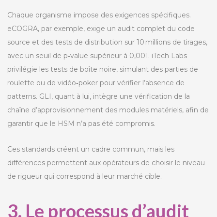
Chaque organisme impose des exigences spécifiques.
eCOGRA, par exemple, exige un audit complet du code
source et des tests de distribution sur 10 millions de tirages,
avec un seuil de p‑value supérieur à 0,001. iTech Labs
privilégie les tests de boîte noire, simulant des parties de
roulette ou de vidéo‑poker pour vérifier l’absence de
patterns. GLI, quant à lui, intègre une vérification de la
chaîne d’approvisionnement des modules matériels, afin de
garantir que le HSM n’a pas été compromis.
Ces standards créent un cadre commun, mais les
différences permettent aux opérateurs de choisir le niveau
de rigueur qui correspond à leur marché cible.
3. Le processus d’audit