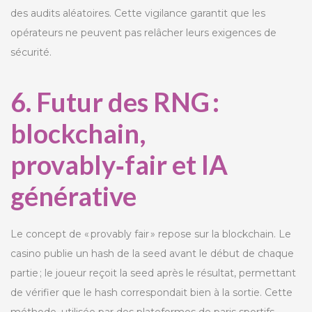
des audits aléatoires. Cette vigilance garantit que les
opérateurs ne peuvent pas relâcher leurs exigences de
sécurité.
6. Futur des RNG :
blockchain,
provably‑fair et IA
générative
Le concept de « provably fair » repose sur la blockchain. Le
casino publie un hash de la seed avant le début de chaque
partie ; le joueur reçoit la seed après le résultat, permettant
de vérifier que le hash correspondait bien à la sortie. Cette