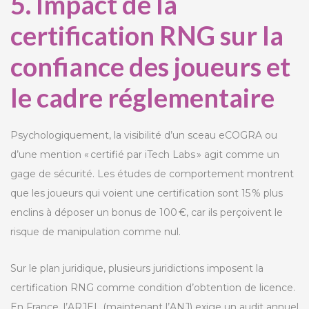
5. Impact de la
certification RNG sur la
confiance des joueurs et
le cadre réglementaire
Psychologiquement, la visibilité d’un sceau eCOGRA ou
d’une mention « certifié par iTech Labs » agit comme un
gage de sécurité. Les études de comportement montrent
que les joueurs qui voient une certification sont 15 % plus
enclins à déposer un bonus de 100 €, car ils perçoivent le
risque de manipulation comme nul.
Sur le plan juridique, plusieurs juridictions imposent la
certification RNG comme condition d’obtention de licence.
En France, l’ARJEL (maintenant l’ANJ) exige un audit annuel