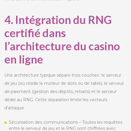
4. Intégration du RNG
certifié dans
l’architecture du casino
en ligne
Une architecture typique sépare trois couches : le serveur
de jeu (où réside le moteur de slots ou de table), le serveur
de paiement (gestion des dépôts, retraits) et le serveur
dédié au RNG. Cette séparation limite les vecteurs
d’attaque.
Sécurisation des communications – Toutes les requêtes
entre le serveur de jeu et le RNG sont chiffrées avec