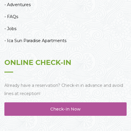
- Adventures
- FAQs
- Jobs
- Ica Sun Paradise Apartments
ONLINE CHECK-IN
Already have a reservation? Check-in in advance and avoid
lines at reception!
Check-in Now