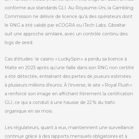
conforme aux standards GLI. Au Royaume‑Uni, la Gambling
Commission ne délivre de licence qu’à des opérateurs dont
le RNG a été validé par eCOGRA ou iTech Labs. Gibraltar
suit une approche similaire, avec un contrôle continu des
logs de seed.
Cas d’études : le casino « LuckySpin » a perdu sa licence à
Malte en 2023 après qu’une faille dans son RNG non certifié
a été détectée, entraînant des pertes de joueurs estimées
à plusieurs millions d’euros. À l’inverse, le site « Royal Flush »
a renforcé son image en affichant fièrement la certification
GLI, ce qui a conduit à une hausse de 22 % du trafic
organique en six mois.
Les régulateurs, quant à eux, maintiennent une surveillance
continue grâce à des rapports mensuels obligatoires et à