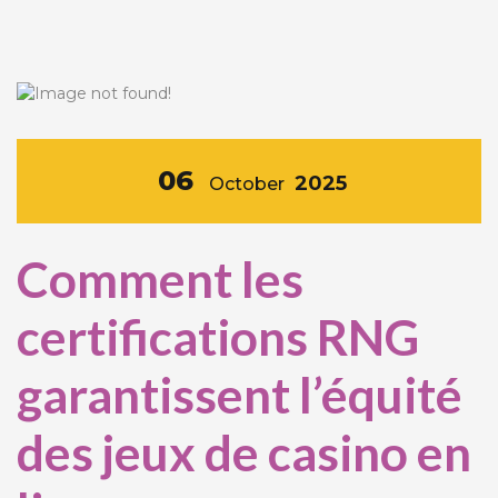
usarla
da una
Il ritmo
la
competencias
de
en
modalità
resta
atención
atractivas
dispositivos
all’altra
juegos.
serrato
y el
y
móviles.
seguendo
e non
momento
servicios
El
il tuo
concede
exacto
innovadores
contenido
ritmo,
pause
para
accesibles
describe
senza
inutili.
actuar.
a
el
passaggi
È
Es
través
06
2025
October
proceso
superflui.
pensato
ideal si
de
de
È una
per chi
te
mejores
instalación,
proposta
ama
atraen
casinos
la
Comment les
adatta
decidere
experiencias
online
compatibilidad
a chi
in
rápidas
Peru
y el
vuole
fretta
con
para
certifications RNG
acceso
giocare
e
tensión
participantes
a las
in
convivere
constante.
interesados
garantissent l’équité
funciones
modo
con la
en
principales
fluido
pressione.
experiencias
desde
e
digitales
des jeux de casino en
la app.
senza
completas
distrazioni.
y