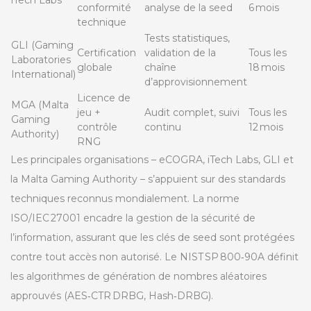
iTech Labs
conformité
analyse de la seed
6 mois
technique
Tests statistiques,
GLI (Gaming
Certification
validation de la
Tous les
Laboratories
globale
chaîne
18 mois
International)
d’approvisionnement
Licence de
MGA (Malta
jeu +
Audit complet, suivi
Tous les
Gaming
contrôle
continu
12 mois
Authority)
RNG
Les principales organisations – eCOGRA, iTech Labs, GLI et
la Malta Gaming Authority – s’appuient sur des standards
techniques reconnus mondialement. La norme
ISO/IEC 27001 encadre la gestion de la sécurité de
l’information, assurant que les clés de seed sont protégées
contre tout accès non autorisé. Le NIST SP 800‑90A définit
les algorithmes de génération de nombres aléatoires
approuvés (AES‑CTR DRBG, Hash‑DRBG).