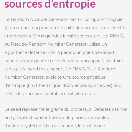
sources d’entropie
Le Random Number Generator est un composant logiciel
(ou matériel) qui produit une suite de nombres censés être
imprévisibles. Deux grandes familles coexistent. Le PRNG,
ou Pseudo‑Random Number Generator, utilise un
algorithme déterministe : à partir d’un point de départ,
appelé
seed
, il génère une séquence qui apparaît aléatoire
tant que le seed reste secret. Le TRNG, True Random
Number Generator, exploite une source physique
d’entropie (bruit thermique, fluctuations quantiques) pour
créer des nombres véritablement aléatoires.
Le seed représente la graine du processus. Dans les casinos
en ligne, il est souvent dérivé de plusieurs variables :
l’horloge système à la milliseconde, le hash d’une