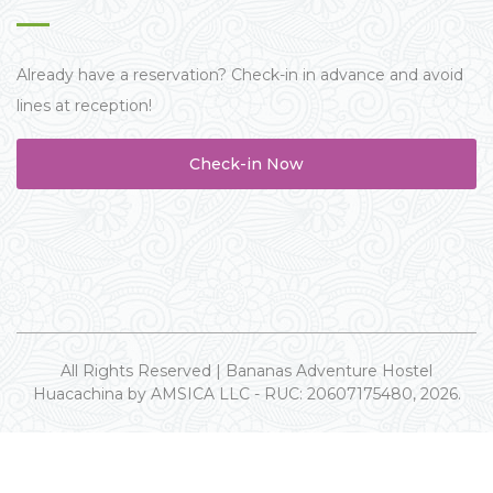
Already have a reservation? Check-in in advance and avoid
lines at reception!
Check-in Now
All Rights Reserved | Bananas Adventure Hostel
Huacachina by AMSICA LLC - RUC: 20607175480, 2026.