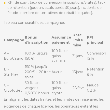
KPI de suivi : taux de conversion (inscriptions/visites), taux
de rétention (joueurs actifs après 30 jours), incidents de
fraude (nombre de tentatives de retrait bloquées).
Tableau comparatif des campagnes
Date
Bonus
Assurance
KPI
Campagne
limite
d’inscription
paiement
principal
mise
100 % sur
A –
100 % jusqu’à
Conversion
gains
31 janv.
EuroCasino
150 €
12 %
>2 000 €
150 % jusqu’à
B –
Retention
200 € + 20 free
Aucun
15 janv.
StarPlay
8 %
spins
50 % sans
100 % sur
C –
Fraude
wager +
gains
28 févr.
CryptoBet
0,2 %
0,5 BTC bonus
crypto
En alignant les dates limites et les limites de mise avec les
exigences de chaque licence, les opérateurs évitent les