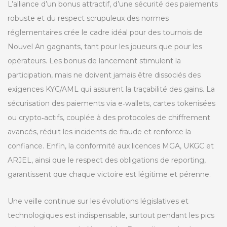
L’alliance d’un bonus attractif, d’une sécurité des paiements
robuste et du respect scrupuleux des normes
réglementaires crée le cadre idéal pour des tournois de
Nouvel An gagnants, tant pour les joueurs que pour les
opérateurs. Les bonus de lancement stimulent la
participation, mais ne doivent jamais être dissociés des
exigences KYC/AML qui assurent la traçabilité des gains. La
sécurisation des paiements via e‑wallets, cartes tokenisées
ou crypto‑actifs, couplée à des protocoles de chiffrement
avancés, réduit les incidents de fraude et renforce la
confiance. Enfin, la conformité aux licences MGA, UKGC et
ARJEL, ainsi que le respect des obligations de reporting,
garantissent que chaque victoire est légitime et pérenne.
Une veille continue sur les évolutions législatives et
technologiques est indispensable, surtout pendant les pics