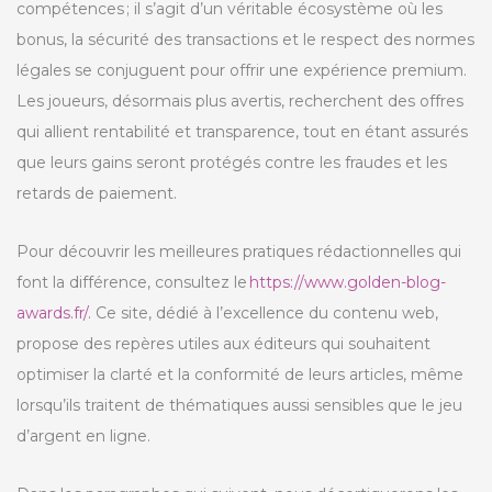
compétences ; il s’agit d’un véritable écosystème où les
bonus, la sécurité des transactions et le respect des normes
légales se conjuguent pour offrir une expérience premium.
Les joueurs, désormais plus avertis, recherchent des offres
qui allient rentabilité et transparence, tout en étant assurés
que leurs gains seront protégés contre les fraudes et les
retards de paiement.
Pour découvrir les meilleures pratiques rédactionnelles qui
font la différence, consultez le
https://www.golden-blog-
awards.fr/
. Ce site, dédié à l’excellence du contenu web,
propose des repères utiles aux éditeurs qui souhaitent
optimiser la clarté et la conformité de leurs articles, même
lorsqu’ils traitent de thématiques aussi sensibles que le jeu
d’argent en ligne.