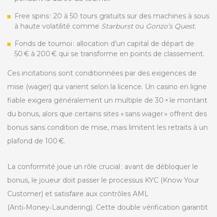
Free spins : 20 à 50 tours gratuits sur des machines à sous
à haute volatilité comme
Starburst
ou
Gonzo’s Quest
.
Fonds de tournoi : allocation d’un capital de départ de
50 € à 200 € qui se transforme en points de classement.
Ces incitations sont conditionnées par des exigences de
mise (wager) qui varient selon la licence. Un casino en ligne
fiable exigera généralement un multiple de 30 × le montant
du bonus, alors que certains sites « sans wager » offrent des
bonus sans condition de mise, mais limitent les retraits à un
plafond de 100 €.
La conformité joue un rôle crucial : avant de débloquer le
bonus, le joueur doit passer le processus KYC (Know Your
Customer) et satisfaire aux contrôles AML
(Anti‑Money‑Laundering). Cette double vérification garantit