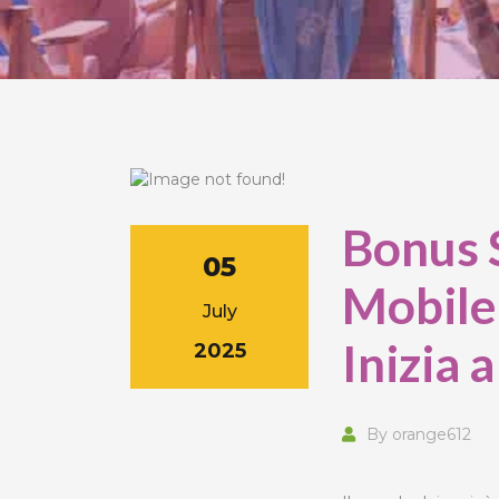
Bonus 
05
Mobile:
July
Inizia 
2025
By orange612