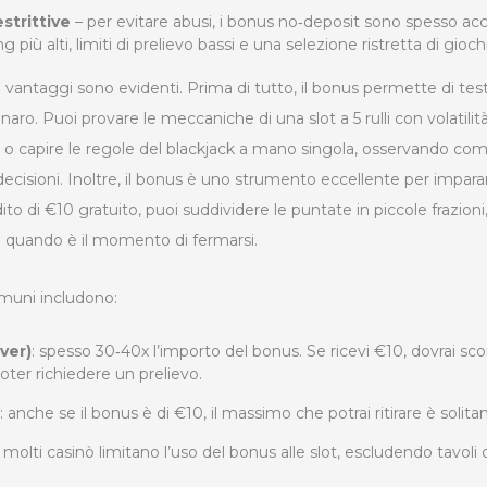
strittive
– per evitare abusi, i bonus no‑deposit sono spesso a
g più alti, limiti di prelievo bassi e una selezione ristretta di giochi
i vantaggi sono evidenti. Prima di tutto, il bonus permette di tes
denaro. Puoi provare le meccaniche di una slot a 5 rulli con volatil
 o capire le regole del blackjack a mano singola, osservando com
 decisioni. Inoltre, il bonus è uno strumento eccellente per imparar
ito di €10 gratuito, puoi suddividere le puntate in piccole frazioni,
re quando è il momento di fermarsi.
omuni includono:
ver)
: spesso 30‑40x l’importo del bonus. Se ricevi €10, dovrai 
ter richiedere un prelievo.
: anche se il bonus è di €10, il massimo che potrai ritirare è sol
: molti casinò limitano l’uso del bonus alle slot, escludendo tavoli 