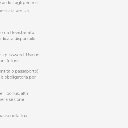
 ai dettagli per non
 pensata per chi
to da Revistamito.
dicata disponibile
una password. Usa un
ni future.
entità o passaporto)
 è obbligatoria per
il bonus, altri
 nella sezione
arirà nella tua