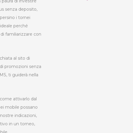
 paura di investire
us senza deposito,
persino i tornei
 ideale perché
di familiarizzare con
hiata al sito di
i di promozioni senza
MS, ti guiderà nella
come attivarlo dal
rnei mobile possano
nostre indicazioni,
tivo in un torneo,
bile.