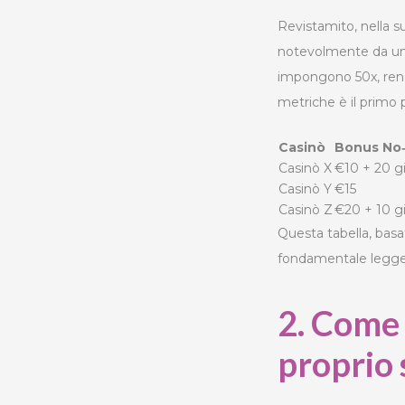
Revistamito, nella s
notevolmente da un op
impongono 50x, rende
metriche è il primo 
Casinò
Bonus No
Casinò X
€10 + 20 gi
Casinò Y
€15
Casinò Z
€20 + 10 gi
Questa tabella, basa
fondamentale leggere
2. Come 
proprio