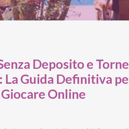
Senza Deposito e Torne
 La Guida Definitiva pe
a Giocare Online