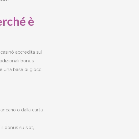
erché è
casinò accredita sul
radizionali bonus
fre una base di gioco
ancario o dalla carta
il bonus su slot,