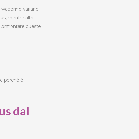
di wagering variano
us, mentre altri
. Confrontare queste
 e perché è
us dal