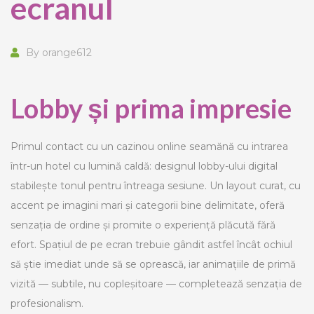
ecranul
flexibles
diariamente.
By orange612
Lobby și prima impresie
Primul contact cu un cazinou online seamănă cu intrarea
într-un hotel cu lumină caldă: designul lobby-ului digital
stabilește tonul pentru întreaga sesiune. Un layout curat, cu
accent pe imagini mari și categorii bine delimitate, oferă
senzația de ordine și promite o experiență plăcută fără
efort. Spațiul de pe ecran trebuie gândit astfel încât ochiul
să știe imediat unde să se oprească, iar animațiile de primă
vizită — subtile, nu copleșitoare — completează senzația de
profesionalism.