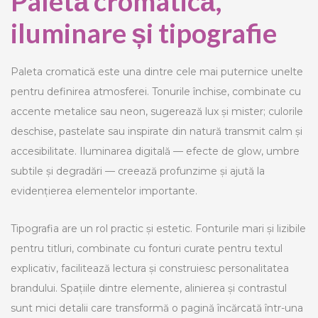
Paletă cromatică,
iluminare și tipografie
Paleta cromatică este una dintre cele mai puternice unelte
pentru definirea atmosferei. Tonurile închise, combinate cu
accente metalice sau neon, sugerează lux și mister; culorile
deschise, pastelate sau inspirate din natură transmit calm și
accesibilitate. Iluminarea digitală — efecte de glow, umbre
subtile și degradări — creează profunzime și ajută la
evidențierea elementelor importante.
Tipografia are un rol practic și estetic. Fonturile mari și lizibile
pentru titluri, combinate cu fonturi curate pentru textul
explicativ, facilitează lectura și construiesc personalitatea
brandului. Spațiile dintre elemente, alinierea și contrastul
sunt mici detalii care transformă o pagină încărcată într-una