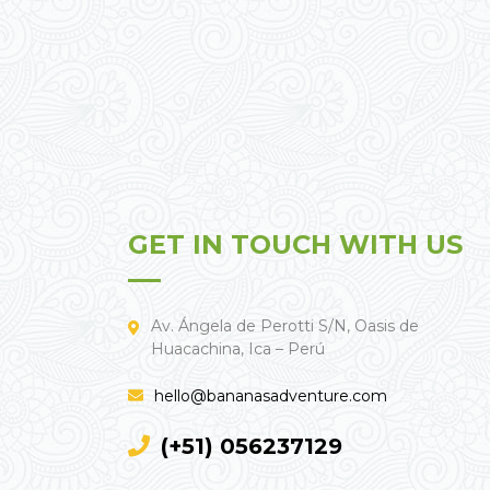
GET IN TOUCH WITH US
Av. Ángela de Perotti S/N, Oasis de
Huacachina, Ica – Perú
hello@bananasadventure.com
(+51) 056237129