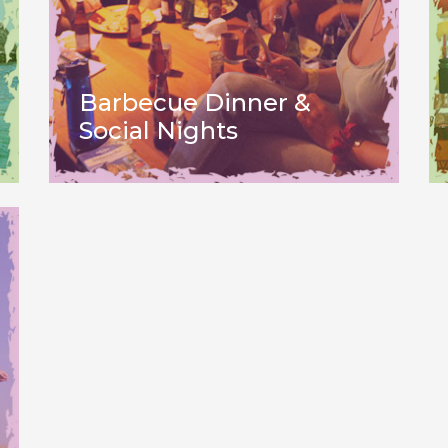
Barbecue Dinner &
Social Nights