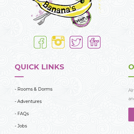
QUICK LINKS
O
- Rooms & Dorms
Al
an
- Adventures
- FAQs
- Jobs