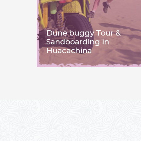
Dune buggy Tour &
Sandboarding in
Huacachina