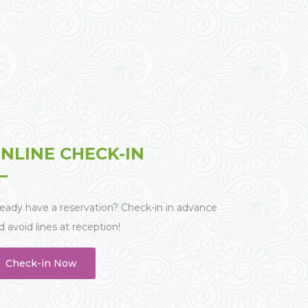
NLINE CHECK-IN
ready have a reservation? Check-in in advance
d avoid lines at reception!
Check-in Now