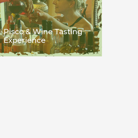
Pisco & Wine Tasting
Experience