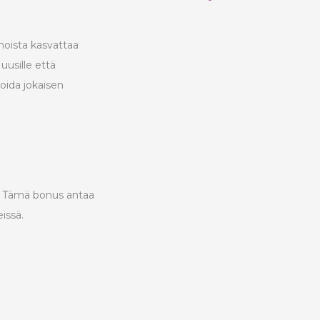
noista kasvattaa
uusille että
oida jokaisen
. Tämä bonus antaa
issä.