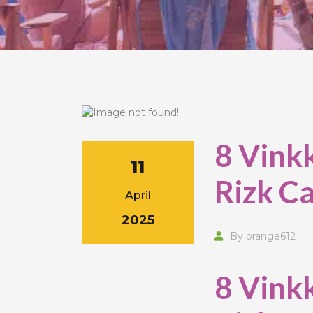
8 Vink
11
Rizk Ca
April
2025
By orange612
8 Vink