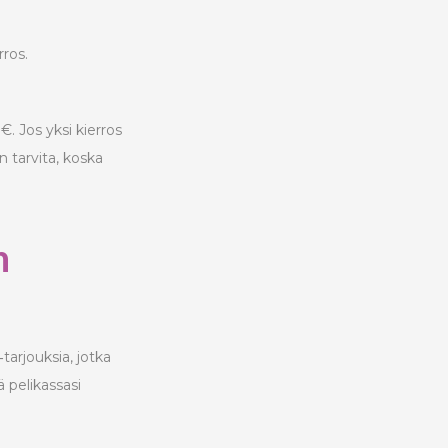
rros.
€. Jos yksi kierros
n tarvita, koska
n
tarjouksia, jotka
ä pelikassasi