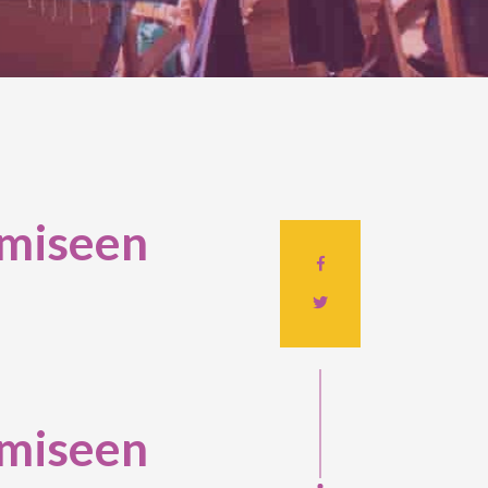
ämiseen
ämiseen