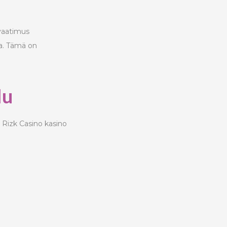
svaatimus
oa. Tämä on
lu
. Rizk Casino kasino