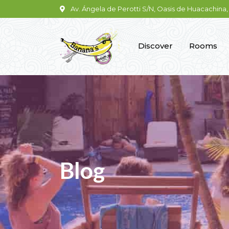
Av. Ángela de Perotti S/N, Oasis de Huacachina, 
Discover
Rooms
Blog