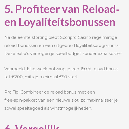
5. Profiteer van Reload‑
en Loyaliteitsbonussen
Na de eerste storting biedt Scoripro Casino regelmatige
reload‑bonussen en een uitgebreid loyaliteitsprogramma.
Deze extra’s verhogen je speelbudget zonder extra kosten.
Voorbeeld: Elke week ontvang je een 150 % reload bonus
tot €200, mits je minimaal €50 stort.
Pro Tip: Combineer de reload bonus met een
free‑spin‑pakket van een nieuwe slot; zo maximaliseer je
zowel speeltegoed als winstmogelijkheden.
6. Vergelijk