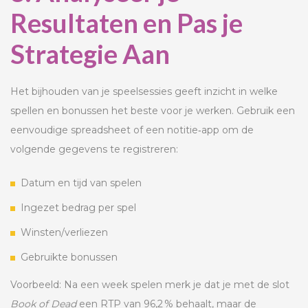
Resultaten en Pas je
Strategie Aan
Het bijhouden van je speelsessies geeft inzicht in welke
spellen en bonussen het beste voor je werken. Gebruik een
eenvoudige spreadsheet of een notitie‑app om de
volgende gegevens te registreren:
Datum en tijd van spelen
Ingezet bedrag per spel
Winsten/verliezen
Gebruikte bonussen
Voorbeeld: Na een week spelen merk je dat je met de slot
Book of Dead
een RTP van 96,2 % behaalt, maar de