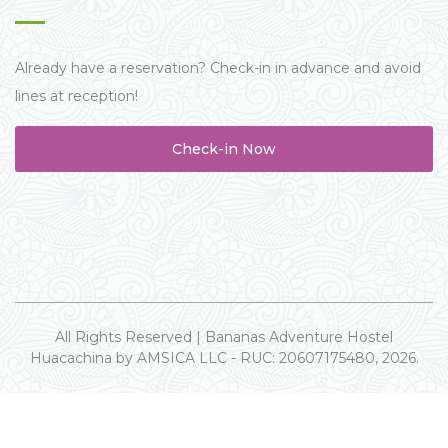
Already have a reservation? Check-in in advance and avoid
lines at reception!
Check-in Now
All Rights Reserved | Bananas Adventure Hostel
Huacachina by AMSICA LLC - RUC: 20607175480, 2026.