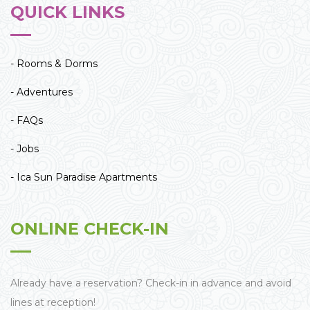
QUICK LINKS
- Rooms & Dorms
- Adventures
- FAQs
- Jobs
- Ica Sun Paradise Apartments
ONLINE CHECK-IN
Already have a reservation? Check-in in advance and avoid
lines at reception!