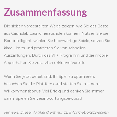
Zusammenfassung
Die sieben vorgestellten Wege zeigen, wie Sie das Beste
aus Casinolab Casino herausholen können: Nutzen Sie die
Boni intelligent, wählen Sie hochwertige Spiele, setzen Sie
klare Limits und profitieren Sie von schnellen
Auszahlungen. Durch das VIP‑Programm und die mobile
App erhalten Sie zusätzlich exklusive Vorteile.
Wenn Sie jetzt bereit sind, Ihr Spiel zu optimieren,
besuchen Sie die Plattform und starten Sie mit dem
Willkommensbonus. Viel Erfolg und denken Sie immer
daran: Spielen Sie verantwortungsbewusst!
Hinweis: Dieser Artikel dient nur zu Informationszwecken.