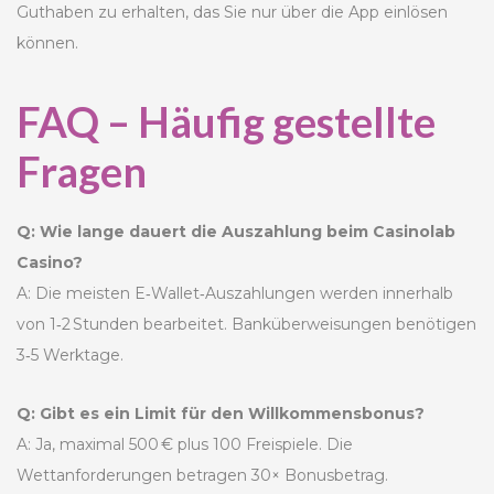
Guthaben zu erhalten, das Sie nur über die App einlösen
können.
FAQ – Häufig gestellte
Fragen
Q: Wie lange dauert die Auszahlung beim Casinolab
Casino?
A: Die meisten E‑Wallet‑Auszahlungen werden innerhalb
von 1‑2 Stunden bearbeitet. Banküberweisungen benötigen
3‑5 Werktage.
Q: Gibt es ein Limit für den Willkommensbonus?
A: Ja, maximal 500 € plus 100 Freispiele. Die
Wettanforderungen betragen 30× Bonusbetrag.