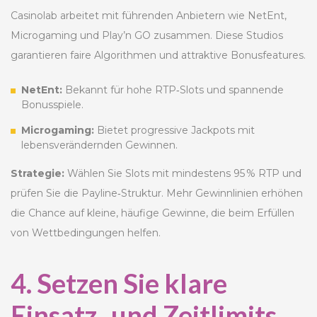
Casinolab arbeitet mit führenden Anbietern wie NetEnt,
Microgaming und Play’n GO zusammen. Diese Studios
garantieren faire Algorithmen und attraktive Bonusfeatures.
NetEnt:
Bekannt für hohe RTP‑Slots und spannende
Bonusspiele.
Microgaming:
Bietet progressive Jackpots mit
lebensverändernden Gewinnen.
Strategie:
Wählen Sie Slots mit mindestens 95 % RTP und
prüfen Sie die Payline‑Struktur. Mehr Gewinnlinien erhöhen
die Chance auf kleine, häufige Gewinne, die beim Erfüllen
von Wettbedingungen helfen.
4. Setzen Sie klare
Einsatz‑ und Zeitlimits