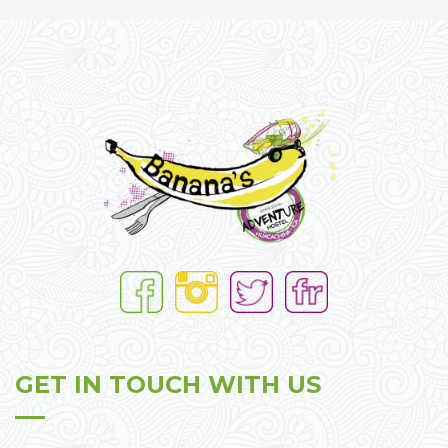
GET IN TOUCH WITH US