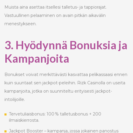
Muista aina asettaa itsellesi talletus- ja tappiorajat.
Vastuullinen pelaaminen on avain pitkän aikavälin
menestykseen.
3. Hyödynnä Bonuksia ja
Kampanjoita
Bonukset voivat merkittävästi kasvattaa pelikassaasi ennen
kuin suuntaat sen jackpot-peleihin. Rizk Casinolla on useita
kampanjoita, jotka on suunniteltu erityisesti jackpot-
intoilijoille.
Tervetuliaisbonus: 100 % talletusbonus + 200
ilmaiskierrosta.
Jackpot Booster – kampanja, jossa jokainen panostus