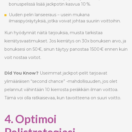
bonuspelissä lisää jackpotin kasvua 10 %.
Uuden pelin lanseeraus – usein mukana
ilmaispyöräytyksiä, jotka voivat johtaa suuriin voittoihin.
Kun hyödynnät näitä tarjouksia, muista tarkistaa
kierrätysvaatimukset. Jos kierrätys on 30x bonuksen arvo, ja
bonuksesi on 50 €, sinun täytyy panostaa 1500 € ennen kuin
voit nostaa voitot.
Did You Know?
Useimmat jackpot-pelit tarjoavat
ylimääräisen “second chance” -mahdollisuuden, jos olet
pelannut vähintään 10 kierrosta peräkkäin ilman voittoa.
Tämä voi olla ratkaisevaa, kun tavoitteena on suuri voitto.
4. Optimoi