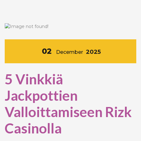
usarla
da una
Il ritmo
la
competencias
de
en
modalità
resta
atención
atractivas
dispositivos
all’altra
juegos.
serrato
y el
y
móviles.
seguendo
e non
momento
servicios
El
il tuo
concede
exacto
innovadores
contenido
ritmo,
pause
para
accesibles
describe
senza
inutili.
actuar.
a
el
passaggi
È
Es
través
02
2025
December
proceso
superflui.
pensato
ideal si
de
de
È una
per chi
te
mejores
instalación,
proposta
ama
atraen
casinos
la
5 Vinkkiä
adatta
decidere
experiencias
online
compatibilidad
a chi
in
rápidas
Peru
y el
vuole
fretta
con
para
Jackpottien
acceso
giocare
e
tensión
participantes
a las
in
convivere
constante.
interesados
Valloittamiseen Rizk
funciones
modo
con la
en
principales
fluido
pressione.
experiencias
desde
e
digitales
Casinolla
la app.
senza
completas
distrazioni.
y