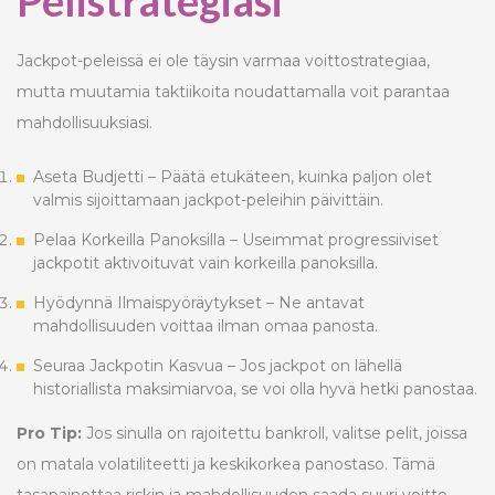
Pelistrategiasi
Jackpot-peleissä ei ole täysin varmaa voittostrategiaa,
mutta muutamia taktiikoita noudattamalla voit parantaa
mahdollisuuksiasi.
Aseta Budjetti – Päätä etukäteen, kuinka paljon olet
valmis sijoittamaan jackpot-peleihin päivittäin.
Pelaa Korkeilla Panoksilla – Useimmat progressiiviset
jackpotit aktivoituvat vain korkeilla panoksilla.
Hyödynnä Ilmaispyöräytykset – Ne antavat
mahdollisuuden voittaa ilman omaa panosta.
Seuraa Jackpotin Kasvua – Jos jackpot on lähellä
historiallista maksimiarvoa, se voi olla hyvä hetki panostaa.
Pro Tip:
Jos sinulla on rajoitettu bankroll, valitse pelit, joissa
on matala volatiliteetti ja keskikorkea panostaso. Tämä